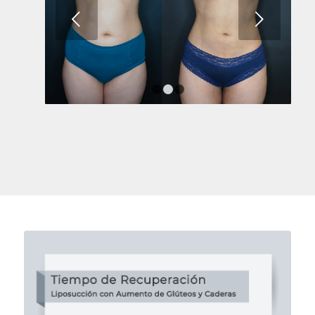
Next
1
2
3