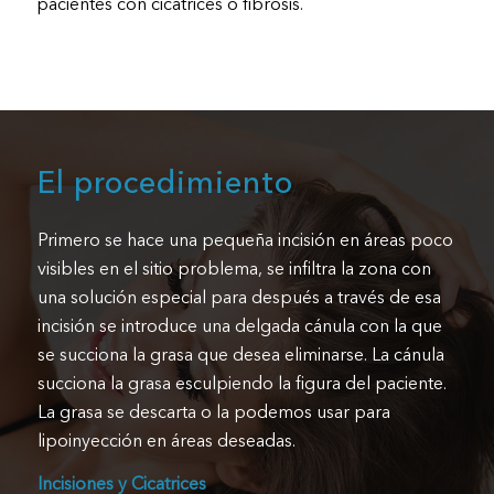
pacientes con cicatrices o fibrosis.
El procedimiento
Primero se hace una pequeña incisión en áreas poco
visibles en el sitio problema, se infiltra la zona con
una solución especial para después a través de esa
incisión se introduce una delgada cánula con la que
se succiona la grasa que desea eliminarse. La cánula
succiona la grasa esculpiendo la figura del paciente.
La grasa se descarta o la podemos usar para
lipoinyección en áreas deseadas.
Incisiones y Cicatrices