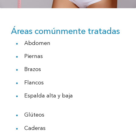
Áreas comúnmente tratadas
Abdomen
Piernas
Brazos
Flancos
Espalda alta y baja
Glúteos
Caderas