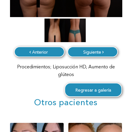
Anterior
Siguiente
Procedimientos; Liposucción HD, Aumento de
glúteos
Regresar a galería
Otros pacientes