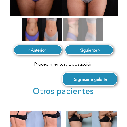
Anterior
Siguiente
Procedimientos; Liposucción
Regresar a galería
Otros pacientes