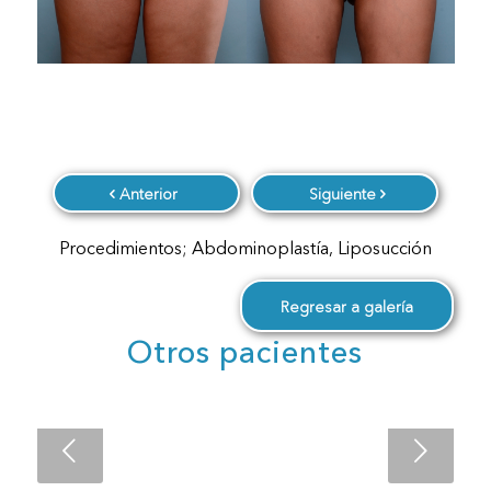
Anterior
Siguiente
Procedimientos; Abdominoplastía, Liposucción
Regresar a galería
Otros pacientes
Next