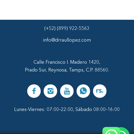
(+52) (899) 922-5563
info@drraullopez.com
Calle Francisco I. Madero 1420,
Prado Sur, Reynosa, Tamps, C.P. 88560.
Lunes-Viernes: 07:00–22:00, Sábado 08:00–16:00