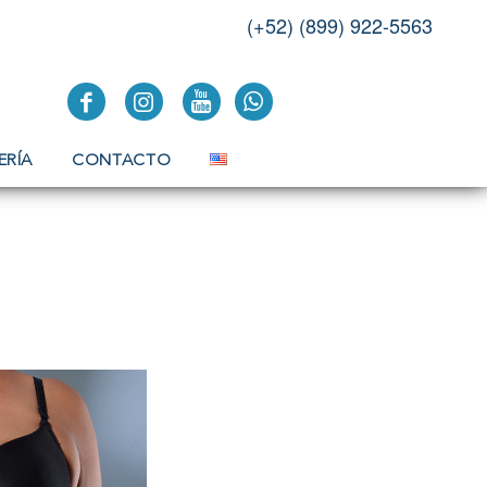
(+52) (899) 922-5563
ERÍA
CONTACTO