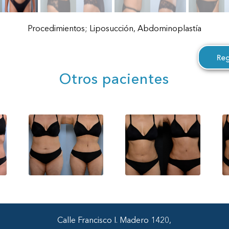
Procedimientos; Liposucción, Abdominoplastía
Reg
Otros pacientes
Calle Francisco I. Madero 1420,