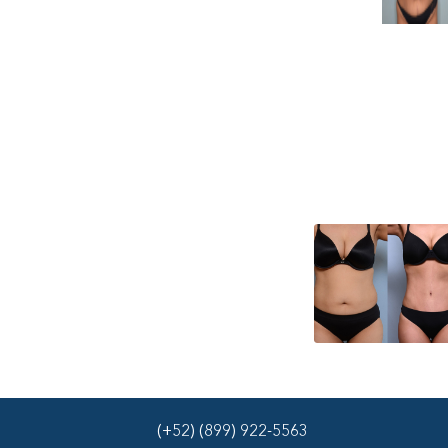
(+52) (899) 922-5563