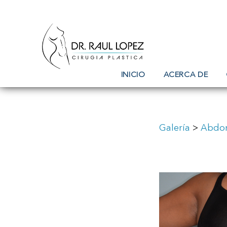
INICIO
ACERCA DE
Galería
>
Abdom